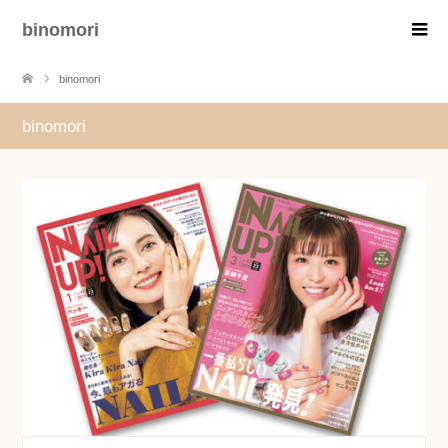
binomori
binomori
binomori